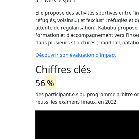
à travers le sport.
Elle propose des activités sportives entre “i
réfugiés, voisins…) et “exclus” : réfugiés 
attente de régularisation). Kabubu propose 
formation et d'accompagnement vers l'inser
dans plusieurs structures ; handball, natatio
Découvrir son évaluation d'impact
Chiffres clés
56
%
des participant.e.s au programme arbitre o
réussi les examens finaux, en 2022.