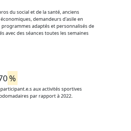
pros du social et de la santé, anciens
nts économiques, demandeurs d'asile en
des programmes adaptés et personnalisés de
és avec des séances toutes les semaines
70
%
participant.e.s aux activités sportives
bdomadaires par rapport à 2022.