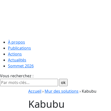
À propos
Publications
Actions
Actualités
Sommet 2026
Vous recherchez :
Accueil
›
Mur des solutions
› Kabubu
Kabubu