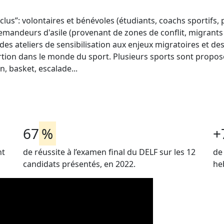
nclus”: volontaires et bénévoles (étudiants, coachs sportifs, 
et demandeurs d'asile (provenant de zones de conflit, migra
des ateliers de sensibilisation aux enjeux migratoires et 
tion dans le monde du sport. Plusieurs sports sont propos
n, basket, escalade...
67
%
+
nt
de réussite à l’examen final du DELF sur les 12
de 
candidats présentés, en 2022.
he