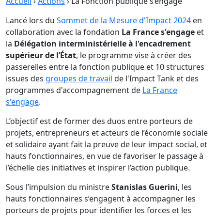
Accueil
›
Actions
› La Fonction publique s’engage
Lancé lors du
Sommet de la Mesure d'Impact 2024
en
collaboration avec la fondation
La France s'engage
et
la
Délégation interministérielle à l'encadrement
supérieur de l’État
, le programme vise à créer des
passerelles entre la fonction publique et 10 structures
issues des
groupes de travail
de l'Impact Tank et des
programmes d'accompagnement de
La France
s'engage
.
L’objectif est de former des duos entre porteurs de
projets, entrepreneurs et acteurs de l’économie sociale
et solidaire ayant fait la preuve de leur impact social, et
hauts fonctionnaires, en vue de favoriser le passage à
l’échelle des initiatives et inspirer l’action publique.
Sous l’impulsion du ministre
Stanislas Guerini
, les
hauts fonctionnaires s’engagent à accompagner les
porteurs de projets pour identifier les forces et les