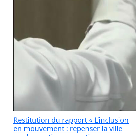
Restitution du rapport « L’inclusion
en mouvement : repenser la ville