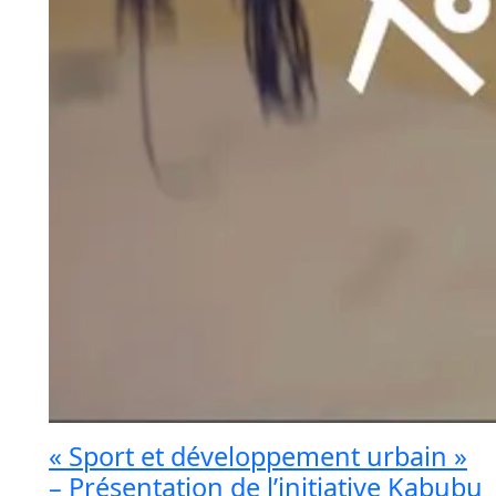
« Sport et développement urbain »
– Présentation de l’initiative Kabubu