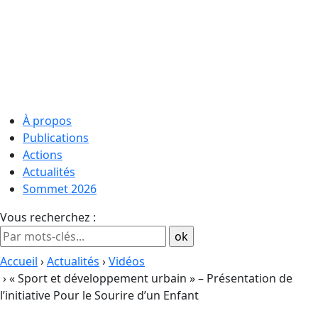
À propos
Publications
Actions
Actualités
Sommet 2026
Vous recherchez :
Accueil
›
Actualités
›
Vidéos
› « Sport et développement urbain » – Présentation de
l’initiative Pour le Sourire d’un Enfant