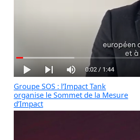
Groupe SOS : l’Impact Tank
organise le Sommet de la Mesure
d’Impact