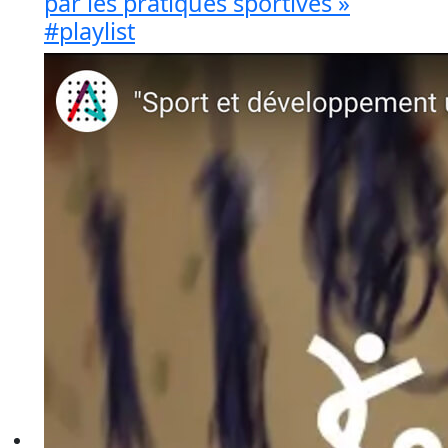
par les pratiques sportives »
#playlist