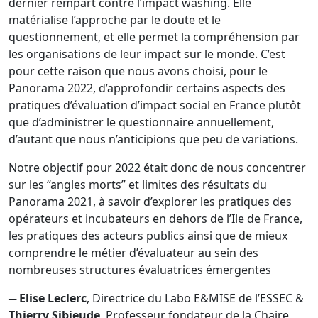
dernier rempart contre l’impact washing. Elle
matérialise l’approche par le doute et le
questionnement, et elle permet la compréhension par
les organisations de leur impact sur le monde. C’est
pour cette raison que nous avons choisi, pour le
Panorama 2022, d’approfondir certains aspects des
pratiques d’évaluation d’impact social en France plutôt
que d’administrer le questionnaire annuellement,
d’autant que nous n’anticipions que peu de variations.
Notre objectif pour 2022 était donc de nous concentrer
sur les “angles morts” et limites des résultats du
Panorama 2021, à savoir d’explorer les pratiques des
opérateurs et incubateurs en dehors de l’Ile de France,
les pratiques des acteurs publics ainsi que de mieux
comprendre le métier d’évaluateur au sein des
nombreuses structures évaluatrices émergentes
─
Elise Leclerc
, Directrice du Labo E&MISE de l’ESSEC &
Thierry Sibieude
, Professeur fondateur de la Chaire