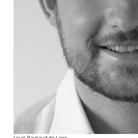
Louis Raynaud de Lage