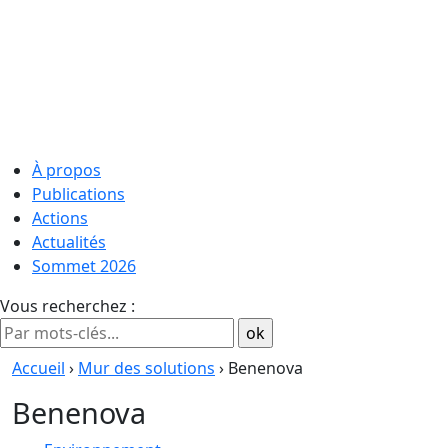
À propos
Publications
Actions
Actualités
Sommet 2026
Vous recherchez :
Accueil
›
Mur des solutions
› Benenova
Benenova