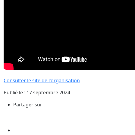
Consulter le site de l'organisation
Publié le : 17 septembre 2024
Partager sur :