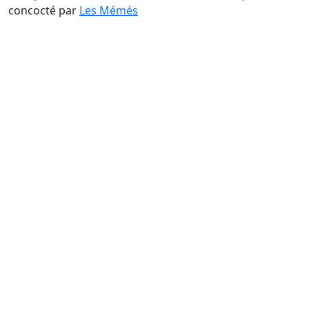
concocté par
Les Mémés