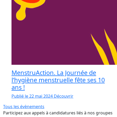
MenstruAction. La Journée de
l’hygiène menstruelle fête ses 10
ans !
Publié le 22 mai 2024
Découvrir
Tous les évènements
Participez aux appels à candidatures liés à nos groupes